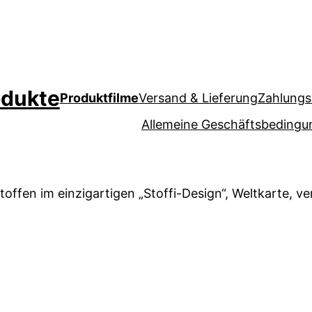
odukte
Produktfilme
Versand & Lieferung
Zahlungs
Allemeine Geschäftsbeding
toffen im einzigartigen „Stoffi-Design“, Weltkarte, v