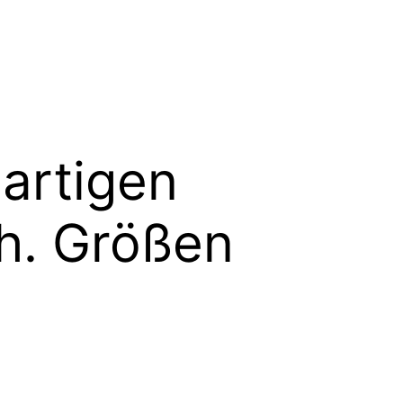
gartigen
ch. Größen