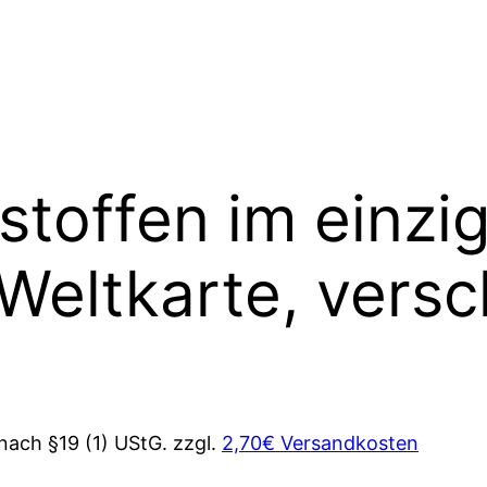
stoffen im einzi
 Weltkarte, vers
nach §19 (1) UStG.
zzgl.
2,70€ Versandkosten