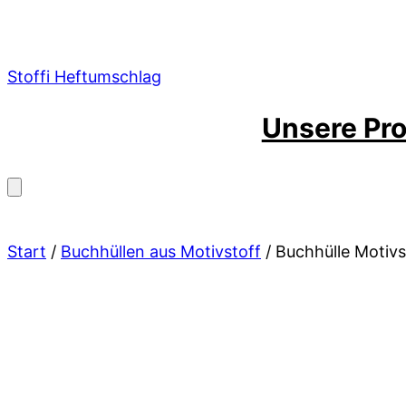
Zum
Inhalt
springen
Stoffi Heftumschlag
Unsere Pr
Start
/
Buchhüllen aus Motivstoff
/ Buchhülle Motivs