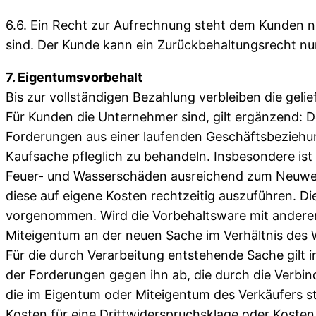
6.6. Ein Recht zur Aufrechnung steht dem Kunden n
sind. Der Kunde kann ein Zurückbehaltungsrecht nur
7. Eigentumsvorbehalt
Bis zur vollständigen Bezahlung verbleiben die gel
Für Kunden die Unternehmer sind, gilt ergänzend: De
Forderungen aus einer laufenden Geschäftsbeziehung
Kaufsache pfleglich zu behandeln. Insbesondere ist
Feuer- und Wasserschäden ausreichend zum Neuwert
diese auf eigene Kosten rechtzeitig auszuführen. D
vorgenommen. Wird die Vorbehaltsware mit anderen
Miteigentum an der neuen Sache im Verhältnis des 
Für die durch Verarbeitung entstehende Sache gilt i
der Forderungen gegen ihn ab, die durch die Verbin
die im Eigentum oder Miteigentum des Verkäufers s
Kosten für eine Drittwiderspruchsklage oder Kosten 