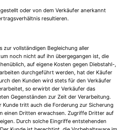
tgestellt oder von dem Verkäufer anerkannt
tragsverhältnis resultieren.
 zur vollständigen Begleichung aller
tum noch nicht auf ihn übergegangen ist, die
chenüblich, auf eigene Kosten gegen Diebstahl-,
rbeiten durchgeführt werden, hat der Käufer
urch den Kunden wird stets für den Verkäufer
rbeitet, so erwirbt der Verkäufer das
eten Gegenständen zur Zeit der Verarbeitung.
r Kunde tritt auch die Forderung zur Sicherung
einen Dritten erwachsen. Zugriffe Dritter auf
igen. Durch solche Eingriffe entstehenden
Der Kunde ist berechtigt, die Vorbehaltsware im