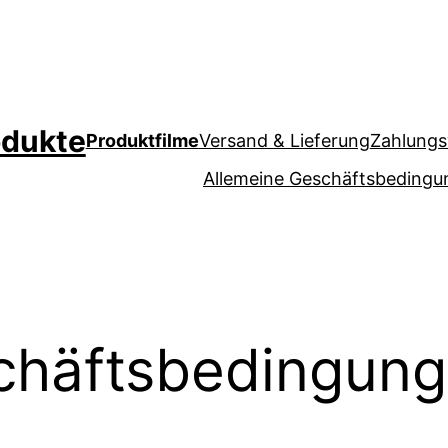
odukte
Produktfilme
Versand & Lieferung
Zahlungs
Allemeine Geschäftsbeding
chäftsbedingun