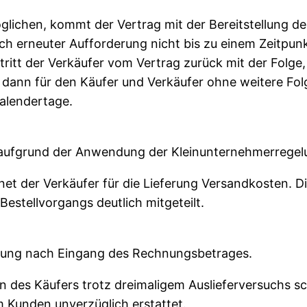
öglichen, kommt der Vertrag mit der Bereitstellung 
nach erneuter Aufforderung nicht bis zu einem Zeitp
ritt der Verkäufer vom Vertrag zurück mit der Folge, d
ist dann für den Käufer und Verkäufer ohne weitere Fol
Kalendertage.
r, aufgrund der Anwendung der Kleinunternehmerrege
net der Verkäufer für die Lieferung Versandkosten. 
stellvorgangs deutlich mitgeteilt.
eferung nach Eingang des Rechnungsbetrages.
en des Käufers trotz dreimaligem Auslieferversuchs s
 Kunden unverzüglich erstattet.