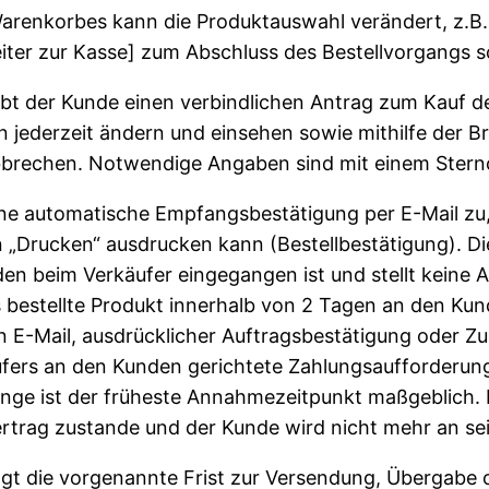
renkorbes kann die Produktauswahl verändert, z.B.
iter zur Kasse] zum Abschluss des Bestellvorgangs s
 gibt der Kunde einen verbindlichen Antrag zum Kauf 
n jederzeit ändern und einsehen sowie mithilfe der
bbrechen. Notwendige Angaben sind mit einem Stern
ine automatische Empfangsbestätigung per E-Mail zu,
on „Drucken“ ausdrucken kann (Bestellbestätigung). 
nden beim Verkäufer eingegangen ist und stellt keine
 bestellte Produkt innerhalb von 2 Tagen an den Ku
n E-Mail, ausdrücklicher Auftragsbestätigung oder Z
ufers an den Kunden gerichtete Zahlungsaufforderun
nge ist der früheste Annahmezeitpunkt maßgeblich.
ertrag zustande und der Kunde wird nicht mehr an s
gt die vorgenannte Frist zur Versendung, Übergabe o