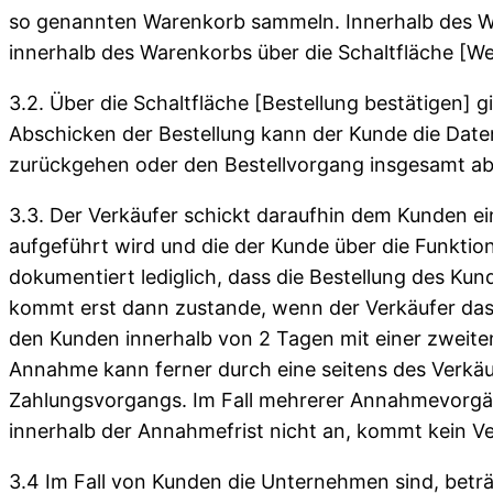
so genannten Warenkorb sammeln. Innerhalb des Wa
innerhalb des Warenkorbs über die Schaltfläche [We
3.2. Über die Schaltfläche [Bestellung bestätigen]
Abschicken der Bestellung kann der Kunde die Date
zurückgehen oder den Bestellvorgang insgesamt a
3.3. Der Verkäufer schickt daraufhin dem Kunden e
aufgeführt wird und die der Kunde über die Funkti
dokumentiert lediglich, dass die Bestellung des Ku
kommt erst dann zustande, wenn der Verkäufer das
den Kunden innerhalb von 2 Tagen mit einer zweite
Annahme kann ferner durch eine seitens des Verkä
Zahlungsvorgangs. Im Fall mehrerer Annahmevorgä
innerhalb der Annahmefrist nicht an, kommt kein V
3.4 Im Fall von Kunden die Unternehmen sind, beträ