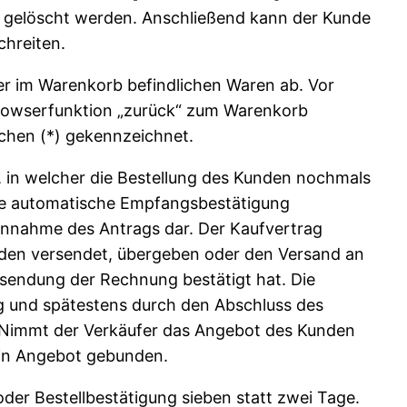
 gelöscht werden. Anschließend kann der Kunde
chreiten.
der im Warenkorb befindlichen Waren ab. Vor
 Browserfunktion „zurück“ zum Warenkorb
chen (*) gekennzeichnet.
 in welcher die Bestellung des Kunden nochmals
Die automatische Empfangsbestätigung
 Annahme des Antrags dar. Der Kaufvertrag
nden versendet, übergeben oder den Versand an
usendung der Rechnung bestätigt hat. Die
g und spätestens durch den Abschluss des
 Nimmt der Verkäufer das Angebot des Kunden
ein Angebot gebunden.
der Bestellbestätigung sieben statt zwei Tage.