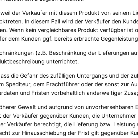
, weil der Verkäufer mit diesem Produkt von seinem 
cktreten. In diesem Fall wird der Verkäufer den Kund
en. Wenn kein vergleichbares Produkt verfügbar ist o
fer dem Kunden ggf. bereits erbrachte Gegenleistung
schränkungen (z.B. Beschränkung der Lieferungen au
duktbeschreibung unterrichtet.
dass die Gefahr des zufälligen Untergangs und der zu
em Spediteur, dem Frachtführer oder der sonst zur 
ferdaten und Fristen vorbehaltlich anderweitiger Zus
öherer Gewalt und aufgrund von unvorhersehbaren Er
der Verkäufer gegenüber Kunden, die Unternehmer si
 der Verkäufer berechtigt, die Lieferung bzw. Leistun
cht zur Hinausschiebung der Frist gilt gegenüber Ku