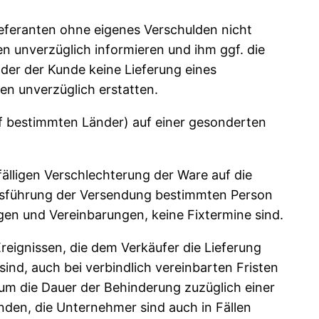
Lieferanten ohne eigenes Verschulden nicht
en unverzüglich informieren und ihm ggf. die
der der Kunde keine Lieferung eines
en unverzüglich erstatten.
f bestimmten Länder) auf einer gesonderten
fälligen Verschlechterung der Ware auf die
Ausführung der Versendung bestimmten Person
agen und Vereinbarungen, keine Fixtermine sind.
eignissen, die dem Verkäufer die Lieferung
nd, auch bei verbindlich vereinbarten Fristen
g um die Dauer der Behinderung zuzüglich einer
nden, die Unternehmer sind auch in Fällen