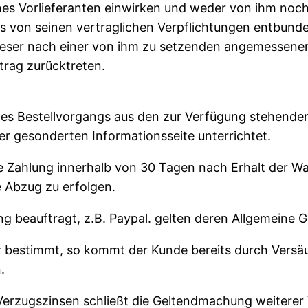
ines Vorlieferanten einwirken und weder von ihm noc
ls von seinen vertraglichen Verpflichtungen entbunde
ser nach einer von ihm zu setzenden angemessenen 
trag zurücktreten.
des Bestellvorgangs aus den zur Verfügung stehend
er gesonderten Informationsseite unterrichtet.
ie Zahlung innerhalb von 30 Tagen nach Erhalt der Wa
 Abzug zu erfolgen.
ng beauftragt, z.B. Paypal. gelten deren Allgemeine
der bestimmt, so kommt der Kunde bereits durch Versä
.
 Verzugszinsen schließt die Geltendmachung weiterer