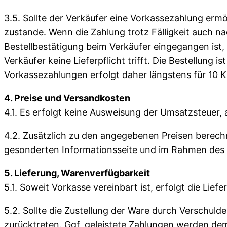
3.5. Sollte der Verkäufer eine Vorkassezahlung erm
zustande. Wenn die Zahlung trotz Fälligkeit auch 
Bestellbestätigung beim Verkäufer eingegangen ist, t
Verkäufer keine Lieferpflicht trifft. Die Bestellung 
Vorkassezahlungen erfolgt daher längstens für 10 
4. Preise und Versandkosten
4.1. Es erfolgt keine Ausweisung der Umsatzsteue
4.2. Zusätzlich zu den angegebenen Preisen berech
gesonderten Informationsseite und im Rahmen des Be
5. Lieferung, Warenverfügbarkeit
5.1. Soweit Vorkasse vereinbart ist, erfolgt die Li
5.2. Sollte die Zustellung der Ware durch Verschuld
zurücktreten. Ggf. geleistete Zahlungen werden dem