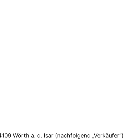
4109 Wörth a. d. Isar (nachfolgend „Verkäufer“)