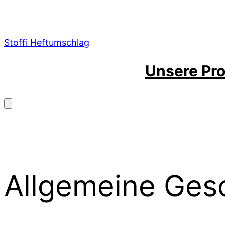
Zum
Inhalt
springen
Stoffi Heftumschlag
Unsere Pr
Allgemeine Ges