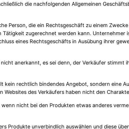
hließlich die nachfolgenden Allgemeinen Geschäftsb
liche Person, die ein Rechtsgeschäft zu einem Zwecke
n Tätigkeit zugerechnet werden kann. Unternehmer ist
schluss eines Rechtsgeschäfts in Ausübung ihrer gewe
cht anerkannt, es sei denn, der Verkäufer stimmt ih
llt kein rechtlich bindendes Angebot, sondern eine A
n Websites des Verkäufers haben nicht den Charakter
“, wenn nicht bei den Produkten etwas anderes vermer
rs Produkte unverbindlich auswählen und diese über 