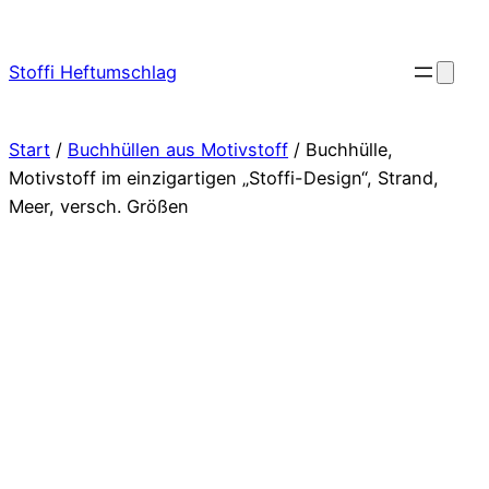
Zum
Inhalt
Stoffi Heftumschlag
springen
Start
/
Buchhüllen aus Motivstoff
/ Buchhülle,
Motivstoff im einzigartigen „Stoffi-Design“, Strand,
Meer, versch. Größen