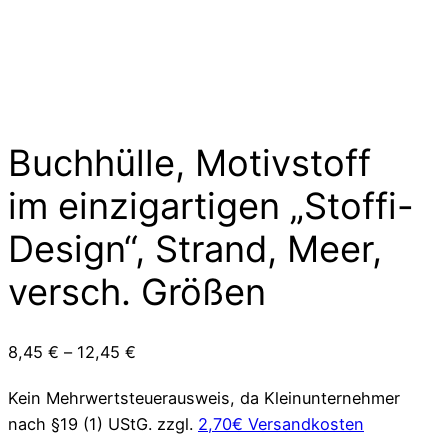
Buchhülle, Motivstoff
im einzigartigen „Stoffi-
Design“, Strand, Meer,
versch. Größen
8,45
€
–
12,45
€
Kein Mehrwertsteuerausweis, da Kleinunternehmer
nach §19 (1) UStG.
zzgl.
2,70€ Versandkosten