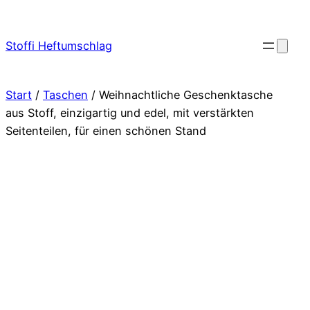
Zum
Inhalt
Stoffi Heftumschlag
springen
Start
/
Taschen
/ Weihnachtliche Geschenktasche
aus Stoff, einzigartig und edel, mit verstärkten
Seitenteilen, für einen schönen Stand