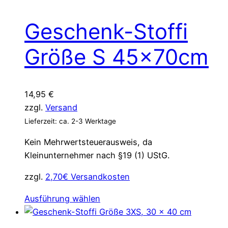
Geschenk-Stoffi
Größe S 45x70cm
14,95
€
zzgl.
Versand
Lieferzeit: ca. 2-3 Werktage
Kein Mehrwertsteuerausweis, da
Kleinunternehmer nach §19 (1) UStG.
zzgl.
2,70€ Versandkosten
Dieses
Ausführung wählen
Produkt
weist