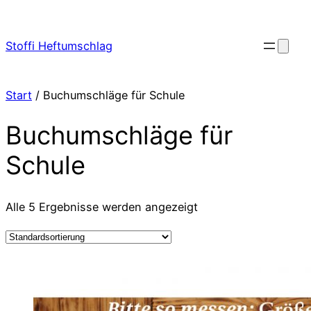
Zum
Inhalt
Stoffi Heftumschlag
springen
Start
/ Buchumschläge für Schule
Buchumschläge für
Schule
Alle 5 Ergebnisse werden angezeigt