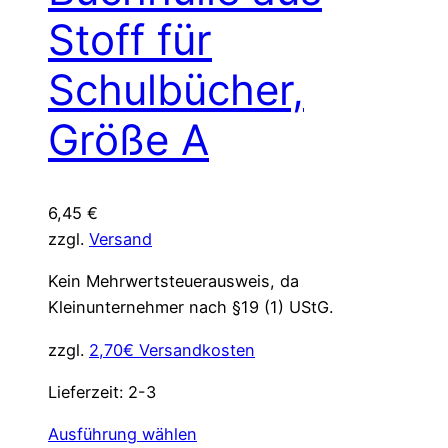
Stoff für
Schulbücher,
Größe A
6,45
€
zzgl.
Versand
Kein Mehrwertsteuerausweis, da
Kleinunternehmer nach §19 (1) UStG.
zzgl.
2,70€ Versandkosten
Lieferzeit:
2-3
Dieses
Ausführung wählen